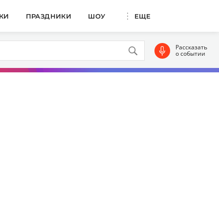
КИ
ПРАЗДНИКИ
ШОУ
ЕЩЕ
Рассказать
о событии