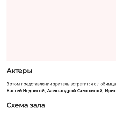
Актеры
В этом представлении зритель встретится с любим
Настей Недвигой, Александрой Самохиной, Ири
Схема зала