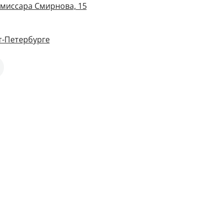
омиссара Смирнова, 15
т-Петербурге