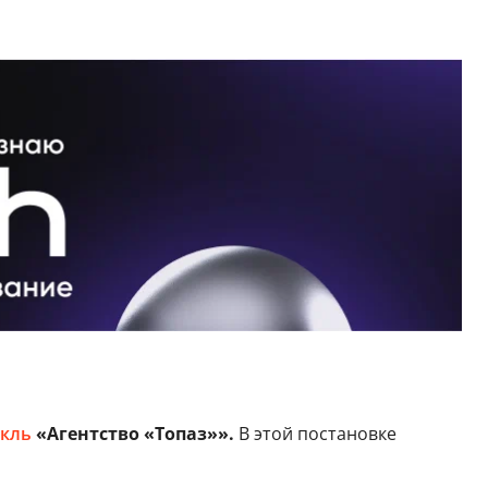
акль
«Агентство «Топаз»».
В этой постановке