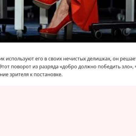
к используют его в своих нечистых делишках, он решае
Этот поворот из разряда «добро должно победить зло», 
ние зрителя к постановке.