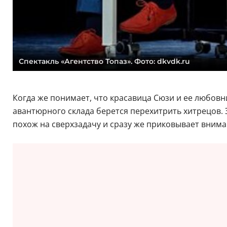
Спектакль «Агентство Топаз». Фото: dkvdk.ru
Когда же понимает, что красавица Сюзи и ее любовни
авантюрного склада берется перехитрить хитрецов. 
похож на сверхзадачу и сразу же приковывает внима