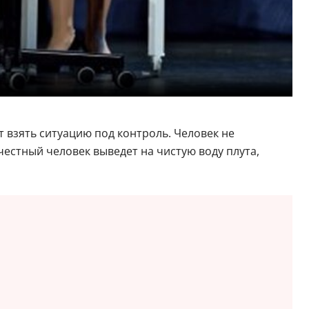
т взять ситуацию под контроль. Человек не
честный человек выведет на чистую воду плута,