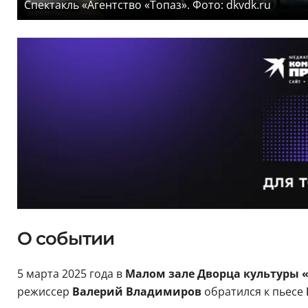
Спектакль «Агентство «Топаз». Фото: dkvdk.ru
О событии
5 марта 2025 года в
Малом зале Дворца культуры 
режиссер
Валерий Владимиров
обратился к пьесе