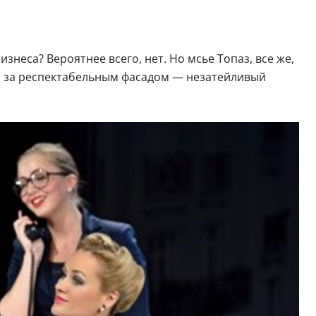
неса? Вероятнее всего, нет. Но мсье Топаз, все же,
ся за респектабельным фасадом — незатейливый