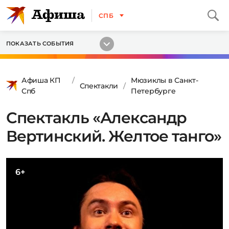
СПБ
ПОКАЗАТЬ СОБЫТИЯ
Афиша КП
Мюзиклы в Санкт-
Спектакли
Спб
Петербурге
Спектакль «Александр
Вертинский. Желтое танго»
6+