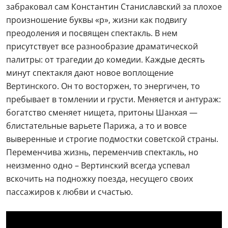
забраковал сам Константин Станиславский за плохое
произношение буквы «р», жизни как подвигу
преодоления и посвящен спектакль. В нем
присутствует все разнообразие драматической
палитры: от трагедии до комедии. Каждые десять
минут спектакля дают новое воплощение
Вертинского. Он то восторжен, то энергичен, то
пребывает в томлении и грусти. Меняется и антураж:
богатство сменяет нищета, притоны Шанхая —
блистательные варьете Парижа, а то и вовсе
выверенные и строгие подмостки советской страны.
Переменчива жизнь, переменчив спектакль, но
неизменно одно – Вертинский всегда успевал
вскочить на подножку поезда, несущего своих
пассажиров к любви и счастью.