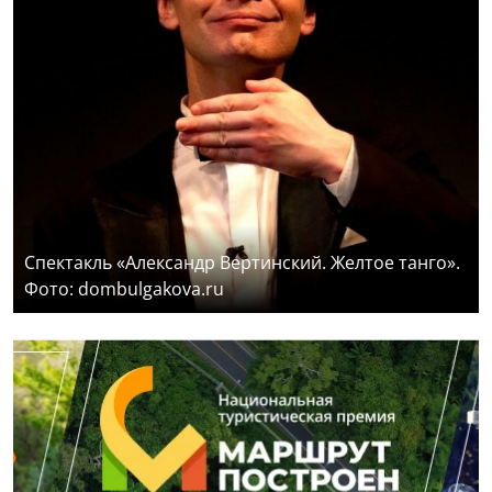
Спектакль «Александр Вертинский. Желтое танго».
Фото: dombulgakova.ru