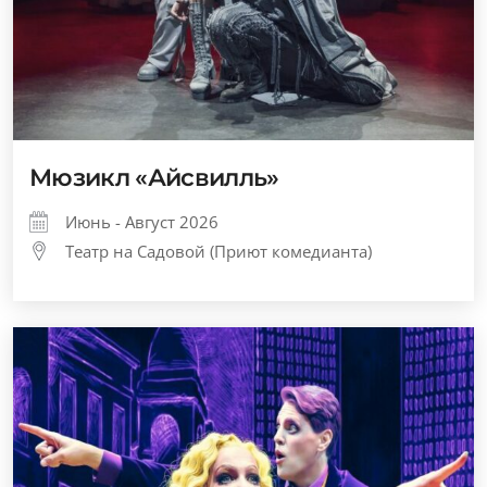
Мюзикл «Айсвилль»
Июнь - Август 2026
Театр на Садовой (Приют комедианта)