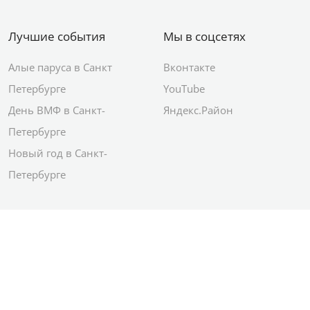
Лучшие события
Мы в соцсетях
Алые паруса в Санкт
Вконтакте
Петербурге
YouTube
День ВМФ в Санкт-
Яндекс.Район
Петербурге
Новый год в Санкт-
Петербурге
© 2012–2026 Сетевое издание АО ИД
«Комсомольская правда»