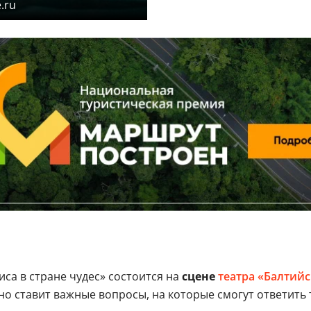
.ru
иса в стране чудес» состоится на
сцене
театра «Балтий
 но ставит важные вопросы, на которые смогут ответить 