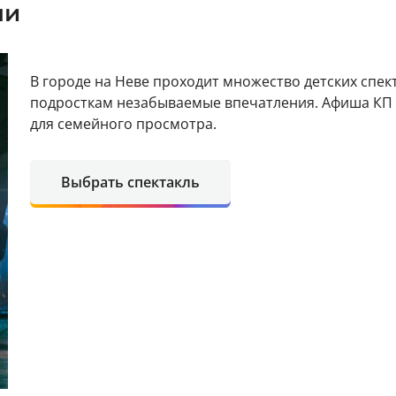
ли
В городе на Неве проходит множество детских спе
подросткам незабываемые впечатления. Афиша КП 
для семейного просмотра.
Выбрать спектакль