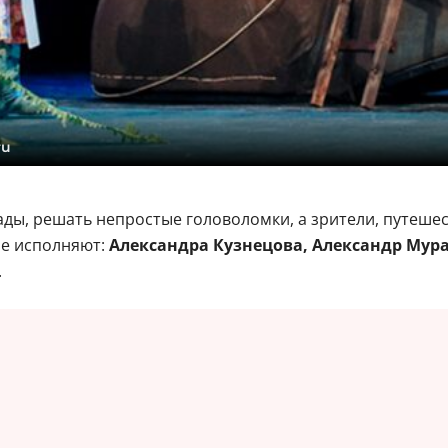
ru
ы, решать непростые головоломки, а зрители, путешест
кле исполняют:
Александра Кузнецова, Александр Мур
.