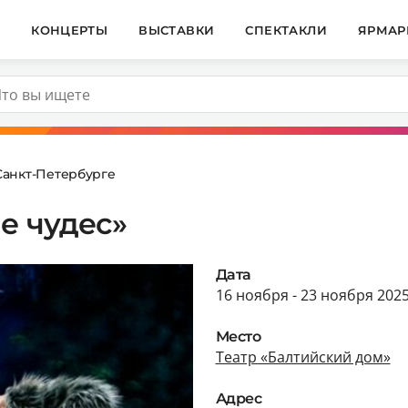
И
КОНЦЕРТЫ
ВЫСТАВКИ
СПЕКТАКЛИ
ЯРМАР
Санкт-Петербурге
е чудес»
Дата
16 ноября - 23 ноября 202
Место
Театр «Балтийский дом»
Адрес