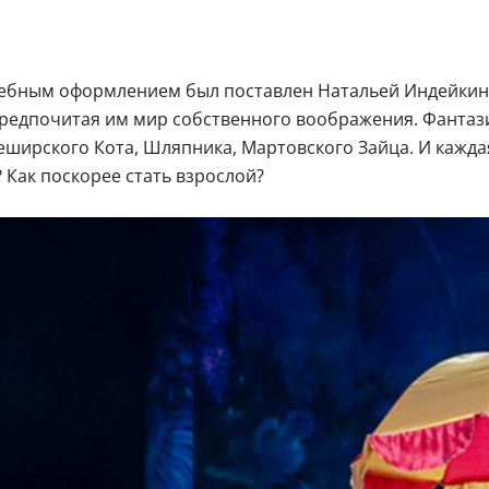
бным оформлением был поставлен Натальей Индейкиной в
предпочитая им мир собственного воображения. Фантаз
ирского Кота, Шляпника, Мартовского Зайца. И каждая 
 Как поскорее стать взрослой?