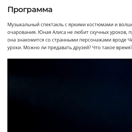
Программа
Музыкальный спектакль с яркими костюмами и волше
очарования. Юная Алиса не любит скучных уроков, 
она знакомится со странными персонажами вроде Чеш
уроки. Можно ли предавать друзей? Что такое время?