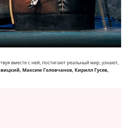
вуя вместе с ней, постигают реальный мир, узнают,
авицкий, Максим Головчанов, Кирилл Гусев,