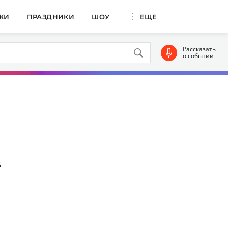
КИ
ПРАЗДНИКИ
ШОУ
ЕЩЕ
Рассказать
о событии
5