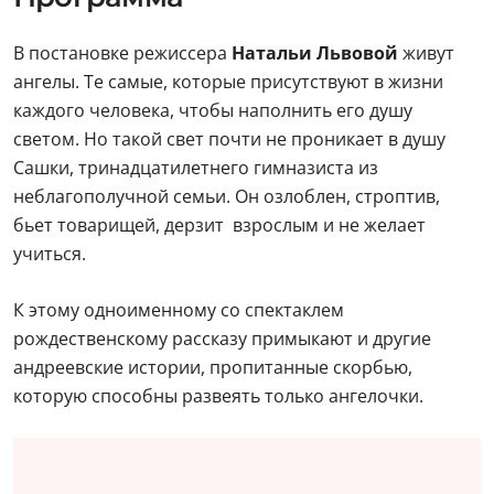
В постановке режиссера
Натальи Львовой
живут
ангелы. Те самые, которые присутствуют в жизни
каждого человека, чтобы наполнить его душу
светом. Но такой свет почти не проникает в душу
Сашки, тринадцатилетнего гимназиста из
неблагополучной семьи. Он озлоблен, строптив,
бьет товарищей, дерзит взрослым и не желает
учиться.
К этому одноименному со спектаклем
рождественскому рассказу примыкают и другие
андреевские истории, пропитанные скорбью,
которую способны развеять только ангелочки.