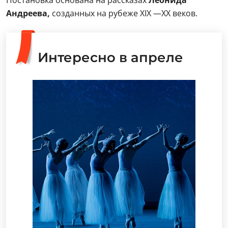
Постановка основана на рассказах
Леонида
Андреева,
созданных на рубеже XIX —XX веков.
Интересно в апреле