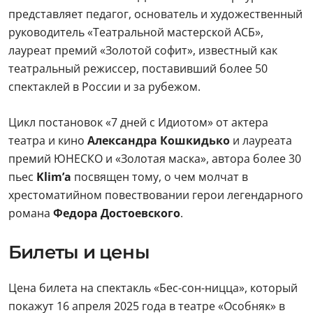
представляет педагог, основатель и художественный
руководитель «Театральной мастерской АСБ»,
лауреат премий «Золотой софит», известный как
театральный режиссер, поставивший более 50
спектаклей в России и за рубежом.
Цикл постановок «7 дней с Идиотом» от актера
театра и кино
Александра Кошкидько
и лауреата
премий ЮНЕСКО и «Золотая маска», автора более 30
пьес
Klim’a
посвящен тому, о чем молчат в
хрестоматийном повествовании герои легендарного
романа
Федора Достоевского
.
Билеты и цены
Цена билета на спектакль «Бес-сон-ницца», который
покажут 16 апреля 2025 года в театре «Особняк» в