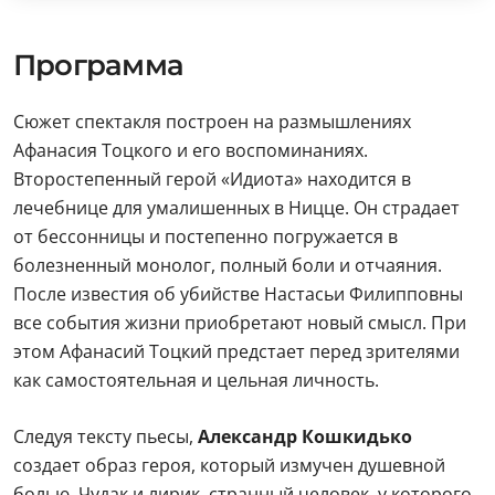
Программа
Сюжет спектакля построен на размышлениях
Афанасия Тоцкого и его воспоминаниях.
Второстепенный герой «Идиота» находится в
лечебнице для умалишенных в Ницце. Он страдает
от бессонницы и постепенно погружается в
болезненный монолог, полный боли и отчаяния.
После известия об убийстве Настасьи Филипповны
все события жизни приобретают новый смысл. При
этом Афанасий Тоцкий предстает перед зрителями
как самостоятельная и цельная личность.
Следуя тексту пьесы,
Александр Кошкидько
создает образ героя, который измучен душевной
болью. Чудак и лирик, странный человек, у которого,