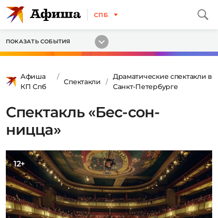
СПБ
ПОКАЗАТЬ СОБЫТИЯ
Афиша
Драматические спектакли в
Спектакли
КП Спб
Санкт-Петербурге
Спектакль «Бес-сон-
ницца»
12+