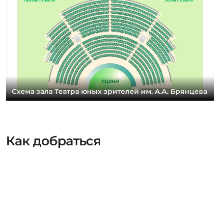
Схема зала Театра юных зрителей им. А.А. Брянцева
Как добраться