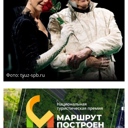
Фото: tyuz-spb.ru