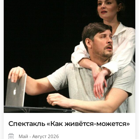
Спектакль «Как живётся-можется»
Май - Август 2026