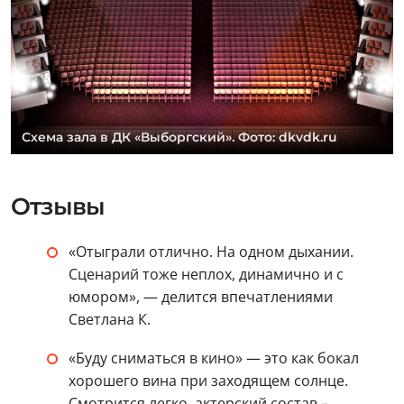
Схема зала в ДК «Выборгский». Фото: dkvdk.ru
Отзывы
«Отыграли отлично. На одном дыхании.
Сценарий тоже неплох, динамично и с
юмором», — делится впечатлениями
Светлана К.
«Буду сниматься в кино» — это как бокал
хорошего вина при заходящем солнце.
Смотрится легко, актерский состав –