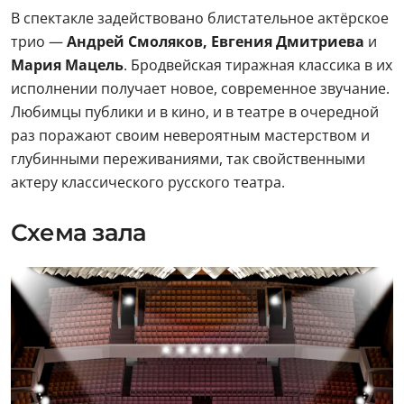
В спектакле задействовано блистательное актёрское
трио —
Андрей Смоляков, Евгения Дмитриева
и
Мария Мацель
. Бродвейская тиражная классика в их
исполнении получает новое, современное звучание.
Любимцы публики и в кино, и в театре в очередной
раз поражают своим невероятным мастерством и
глубинными переживаниями, так свойственными
актеру классического русского театра.
Схема зала