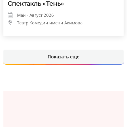
Спектакль «Тень»
Май - Август 2026
Театр Комедии имени Акимова
Показать еще