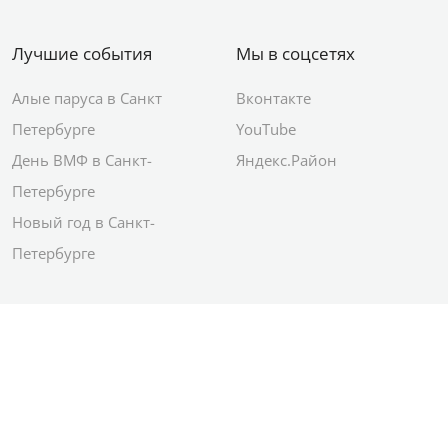
Лучшие события
Мы в соцсетях
Алые паруса в Санкт
Вконтакте
Петербурге
YouTube
День ВМФ в Санкт-
Яндекс.Район
Петербурге
Новый год в Санкт-
Петербурге
© 2012–2026 Сетевое издание АО ИД
«Комсомольская правда»