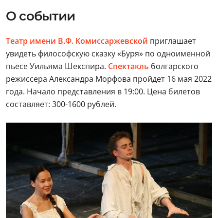
О событии
Театр имени В.Ф. Комиссаржевской
приглашает
увидеть философскую сказку «Буря» по одноименной
пьесе Уильяма Шекспира.
Спектакль
болгарского
режиссера Александра Морфова пройдет 16 мая 2022
года. Начало представления в 19:00. Цена билетов
составляет: 300-1600 рублей.