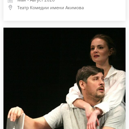
Театр Комедии имени Акимова