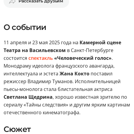
Рассказать друзьям
О событии
11 апреля и 23 мая 2025 года на
Камерной сцене
Театра на Васильевском
в Санкт-Петербурге
состоится
спектакль
«Человеческий голос»
.
Монодраму идеолога французского авангарда,
интеллектуала и эстета
Жана Кокто
поставил
режиссер Владимир Туманов. Исполнительницей
пьесы-монолога стала блистательная актриса
Светлана Щедрина
, хорошо известная зрителю по
сериалу «Тайны следствия» и другим ярким картинам
отечественного кинематографа.
Сюжет