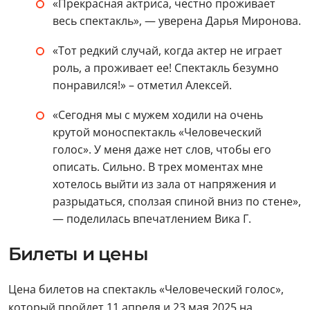
«Прекрасная актриса, честно проживает
весь спектакль», — уверена Дарья Миронова.
«Тот редкий случай, когда актер не играет
роль, а проживает ее! Спектакль безумно
понравился!» – отметил Алексей.
«Сегодня мы с мужем ходили на очень
крутой моноспектакль «Человеческий
голос». У меня даже нет слов, чтобы его
описать. Сильно. В трех моментах мне
хотелось выйти из зала от напряжения и
разрыдаться, сползая спиной вниз по стене»,
— поделилась впечатлением Вика Г.
Билеты и цены
Цена билетов на спектакль «Человеческий голос»,
который пройдет 11 апреля и 23 мая 2025 на