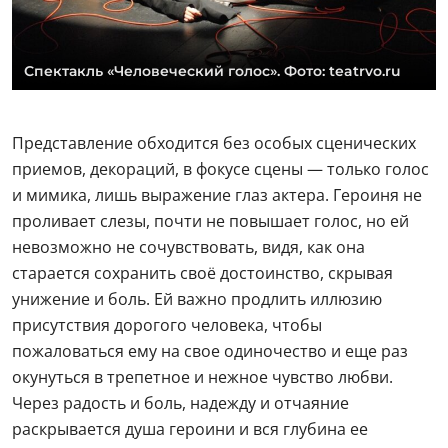
Спектакль «Человеческий голос». Фото: teatrvo.ru
Представление обходится без особых сценических
приемов, декораций, в фокусе сцены — только голос
и мимика, лишь выражение глаз актера. Героиня не
проливает слезы, почти не повышает голос, но ей
невозможно не сочувствовать, видя, как она
старается сохранить своё достоинство, скрывая
унижение и боль. Ей важно продлить иллюзию
присутствия дорогого человека, чтобы
пожаловаться ему на свое одиночество и еще раз
окунуться в трепетное и нежное чувство любви.
Через радость и боль, надежду и отчаяние
раскрывается душа героини и вся глубина ее