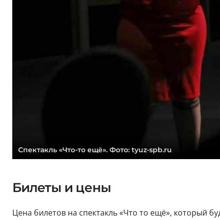
Спектакль «Что-то ещё». Фото: tyuz-spb.ru
Билеты и цены
Цена билетов на спектакль «Что то ещё», который бу