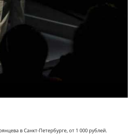
янцева в Санкт-Петербурге, от 1 000 рублей.