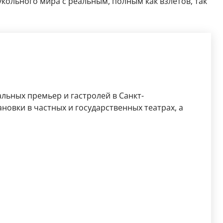
укольного мира с реальным, полным как взлетов, так
льных премьер и гастролей в Санкт-
новки в частных и государственных театрах, а