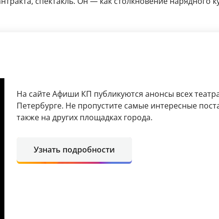
антракта, спектакль. Он — как столкновение нарядного к
На сайте Афиши КП публикуются анонсы всех театра
Петербурге. Не пропустите самые интересные поста
также на других площадках города.
Узнать подробности