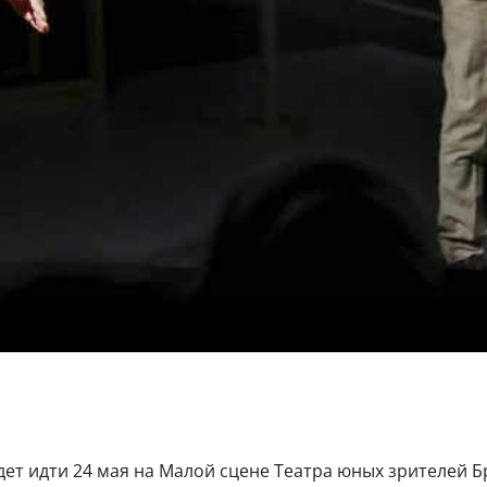
дет идти 24 мая на Малой сцене Театра юных зрителей Бр