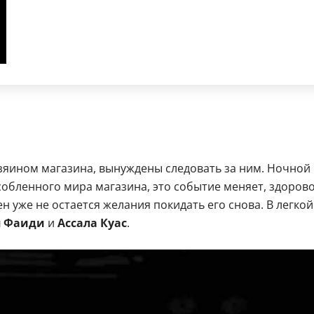
зяином магазина, вынуждены следовать за ним. Ночной 
собленного мира магазина, это событие меняет, здоров
н уже не остается желания покидать его снова. В легко
я Фаиди
и
Ассала Куас
.