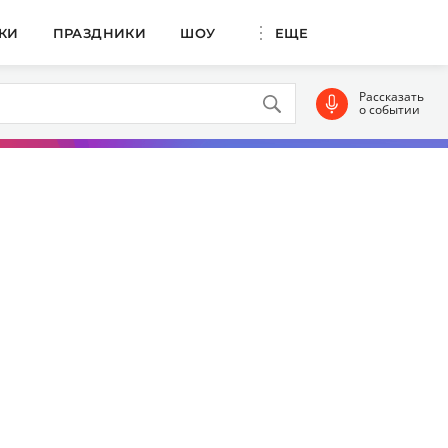
КИ
ПРАЗДНИКИ
ШОУ
ЕЩЕ
Рассказать
о событии