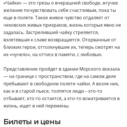
«Чайки» — это грезы о вчерашней свободе, жгучее
желание почувствовать себя счастливым, пока ты
еще в полете. Такое живое чувство отдаляет от
чеховских живых призраков, жизнь которых явно не
задалась. Застреливший чайку стреляется,
взлетевшая к славе возвращается. Оторванные от
близких герои, оттолкнувшие их, теперь смотрят на
их «чучело», на оттиск в памяти, с любовью.
Представление пройдет в здании Морского вокзала
— на границе с пространством, где на самом деле
пребывают в свободном полете чайки. А возле них,
как и в старой пьесе, толпятся люди – кто-то
отбывает, кто-то остается, а кто-то всматривается в
жизнь, ищет в ней перемены.
Билеты и цены