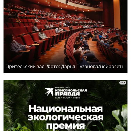
Зрительский зал. Фото: Дарья Пузанова/нейросеть