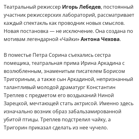
Театральный режиссер
Игорь Лебедев
, постоянный
участник режиссерских лабораторий, рассматривает
каждый спектакль как проводник новых смыслов.
Новая постановка — не исключение. Она создана по
мотивам легендарной «Чайки»
Антона Чехова
.
В поместье Петра Сорина съехались сестра
помещика, театральная прима Ирина Аркадина с
возлюбленным, знаменитым писателем Борисом
Тригориным, а также сын Аркадиной, непризнанный
талантливый молодой драматург Константин
Треплев с предметом его воздыханий Ниной
Зарецкой, мечтающей стать актрисой. Именно здесь
изначально возник образ забальзамированной
убитой птицы. Треплев подстрелил чайку, а
Тригорин приказал сделать из нее чучело.