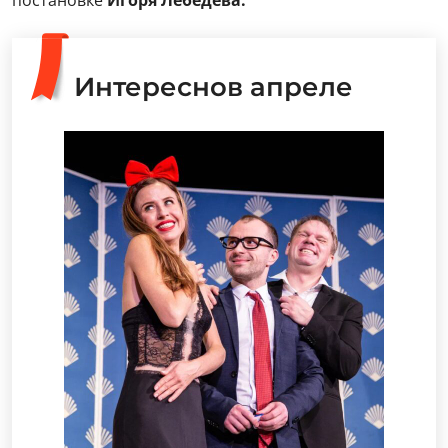
постановке
Игоря Лебедева.
Интереснов апреле