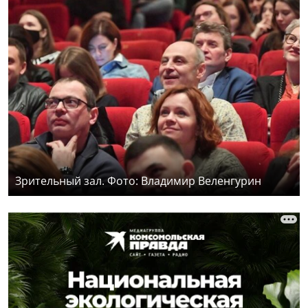
Зрительный зал. Фото: Владимир Веленгурин