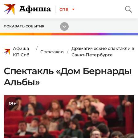
СПБ
ПОКАЗАТЬ СОБЫТИЯ
Афиша
Драматические спектакли в
Спектакли
КП Спб
Санкт-Петербурге
Спектакль «Дом Бернарды
Альбы»
18+