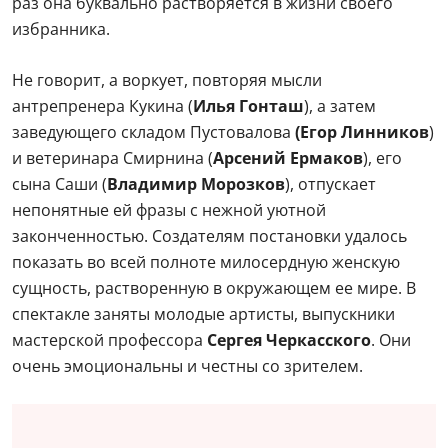
раз она буквально растворяется в жизни своего
избранника.
Не говорит, а воркует, повторяя мысли
антрепренера Кукина (
Илья Гонташ
), а затем
заведующего складом Пустовалова
(Егор Линников
)
и ветеринара Смирнина (
Арсений Ермаков
), его
сына Саши (
Владимир Морозков
), отпускает
непонятные ей фразы с нежной уютной
законченностью. Создателям постановки удалось
показать во всей полноте милосердную женскую
сущность, растворенную в окружающем ее мире. В
спектакле заняты молодые артисты, выпускники
мастерской профессора
Сергея Черкасского
. Они
очень эмоциональны и честны со зрителем.