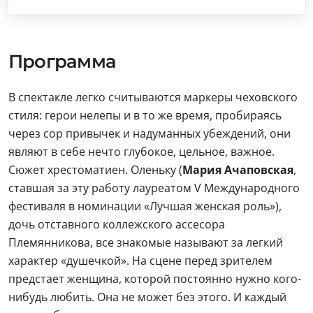
Программа
В спектакле легко считываются маркеры чеховского
стиля: герои нелепы и в то же время, пробираясь
через сор привычек и надуманных убеждений, они
являют в себе нечто глубокое, цельное, важное.
Сюжет хрестоматиен. Оленьку (
Мария Ачаповская
,
ставшая за эту работу лауреатом V Международного
фестиваля в номинации «Лучшая женская роль»),
дочь отставного коллежского ассесора
Племянникова, все знакомые называют за легкий
характер «душечкой». На сцене перед зрителем
предстает женщина, которой постоянно нужно кого-
нибудь любить. Она не может без этого. И каждый