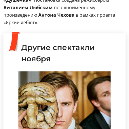
«Душечка»
. Постановка создана режиссером
Виталием Любским
по одноименному
произведению
Антона Чехова
в рамках проекта
«Яркий дебют».
Другие спектакли
ноября