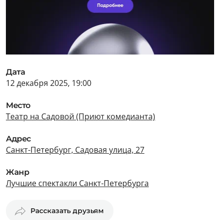
Дата
12 декабря 2025, 19:00
Место
Театр на Садовой (Приют комедианта)
Адрес
Санкт-Петербург, Садовая улица, 27
Жанр
Лучшие спектакли Санкт-Петербурга
Рассказать друзьям