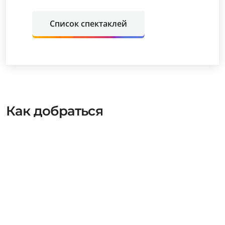
Список спектаклей
Как добраться