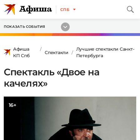
СПБ
ПОКАЗАТЬ СОБЫТИЯ
Афиша
Лучшие спектакли Санкт-
Спектакли
КП Спб
Петербурга
Спектакль «Двое на
качелях»
16+