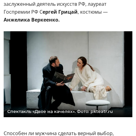
заслуженный деятель искусств РФ, лауреат
Госпремии РФ С
ергей Грицай
, костюмы —
Анжелика Веркеенко.
Спектакль «Двое на качелях». Фото: pkteatr.ru
Способен ли мужчина сделать верный выбор,