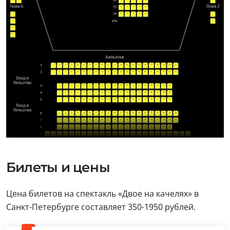
Билеты и цены
Цена билетов на спектакль «Двое на качелях» в
Санкт-Петербурге составляет 350-1950 рублей.