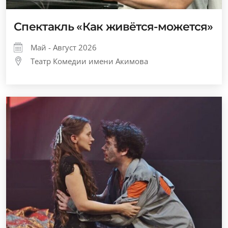
Спектакль «Как живётся-можется»
Май - Август 2026
Театр Комедии имени Акимова