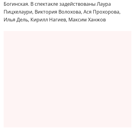
Богинская. В спектакле задействованы Лаура
Пицхелаури, Виктория Волохова, Ася Прохорова,
Илья Дель, Кирилл Нагиев, Максим Ханжов