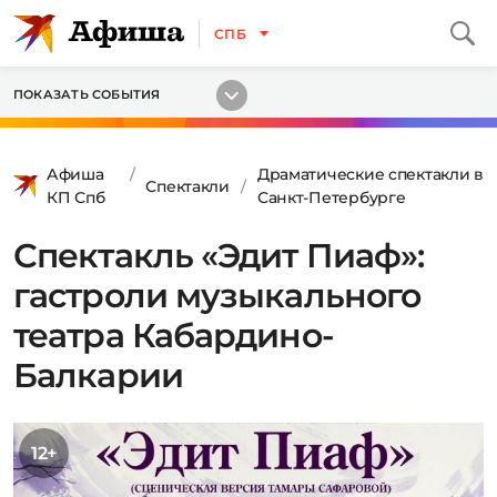
СПБ
ПОКАЗАТЬ СОБЫТИЯ
Афиша
Драматические спектакли в
Спектакли
КП Спб
Санкт-Петербурге
Спектакль «Эдит Пиаф»:
гастроли музыкального
театра Кабардино-
Балкарии
12+