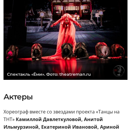
Спектакль «Ёми». Фото: theatreman.ru
Актеры
Хореограф вместе со звездами проекта «Танцы на
ТНТ»
Камиллой Давлеткуловой, Анитой
Ильмурзиной, Екатериной Ивановой, Ариной