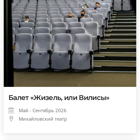
Балет «Жизель, или Вилисы»
Май - Сентябрь 2026
Михайловский театр