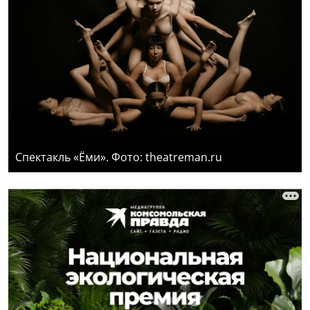
Спектакль «Ёми». Фото: theatreman.ru