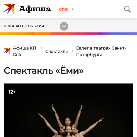
СПБ
ПОКАЗАТЬ СОБЫТИЯ
Афиша КП
Балет в театрах Санкт-
Спектакли
Спб
Петербурга
Спектакль «Ёми»
12+