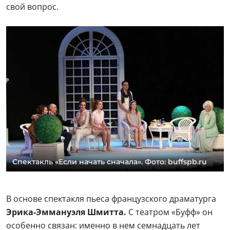
свой вопрос.
Спектакль «Если начать сначала». Фото: buffspb.ru
В основе спектакля пьеса французского драматурга
Эрика-Эммануэля Шмитта.
С театром «Буфф» он
особенно связан: именно в нем семнадцать лет