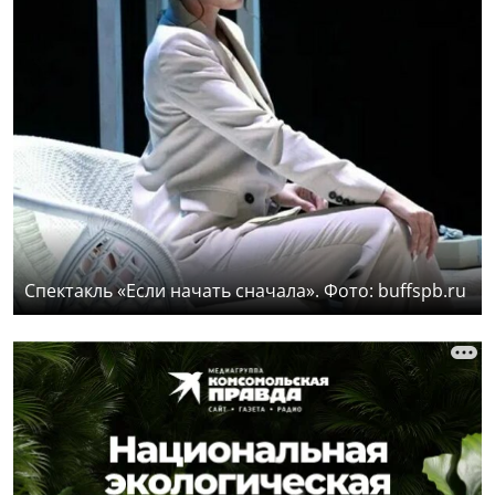
Спектакль «Если начать сначала». Фото: buffspb.ru