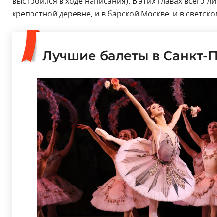
выстроился в ходе написания). В этих главах всего 
крепостной деревне, и в барской Москве, и в светск
Лучшие балеты в Санкт-