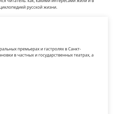
ся читатель: как, какими интересами жили и в
нциклопедией русской жизни.
ральных премьерах и гастролях в Санкт-
новки в частных и государственных театрах, а