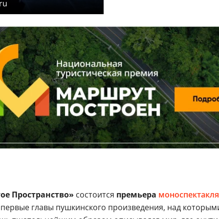
ru
тое Пространство»
состоится
премьера
моноспектакля
 первые главы пушкинского произведения, над которым