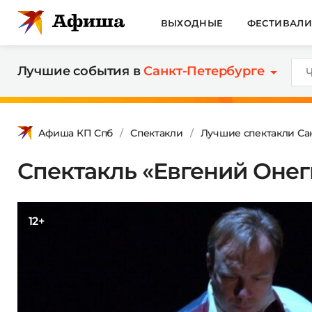
ВЫХОДНЫЕ
ФЕСТИВАЛ
Лучшие события в
Санкт-Петербурге
Афиша КП Спб
Спектакли
Лучшие спектакли Са
Спектакль «Евгений Онег
12+