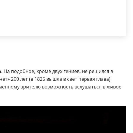
а
. На подобное, кроме двух гениев, не решился в
т» 200 лет (в 1825 вышла в свет первая глава).
ременному зрителю возможность вслушаться в живое