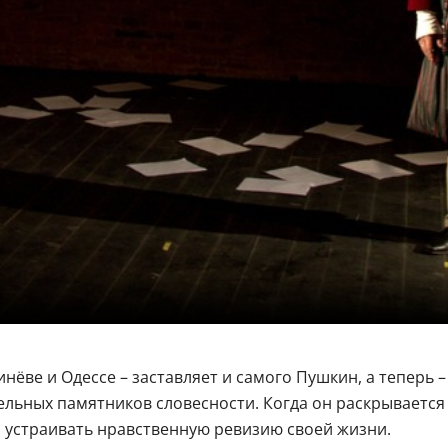
ёве и Одессе – заставляет и самого Пушкин, а теперь 
тельных памятников словесности. Когда он раскрывается
 устраивать нравственную ревизию своей жизни.