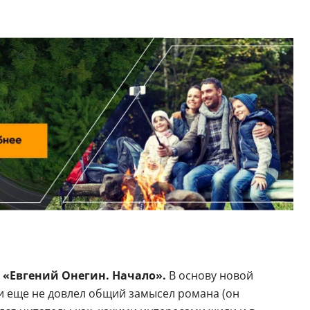
«Евгений Онегин. Начало».
В основу новой
и еще не довлел общий замысел романа (он