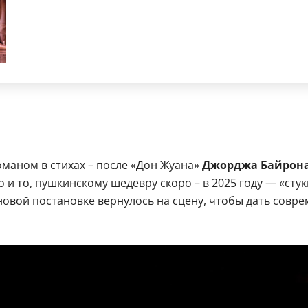
маном в стихах – после «Дон Жуана»
Джорджа Байрон
 то, пушкинскому шедевру скоро – в 2025 году — «стукне
 новой постановке вернулось на сцену, чтобы дать сов