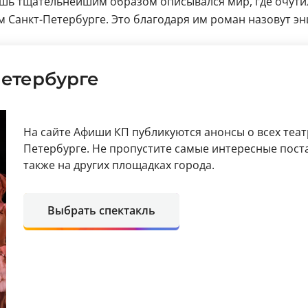
лишь тщательнейшим образом описывался мир, где очутил
ом Санкт-Петербурге. Это благодаря им роман назовут э
Петербурге
На сайте Афиши КП публикуются анонсы о всех теат
Петербурге. Не пропустите самые интересные поста
также на других площадках города.
Выбрать спектакль