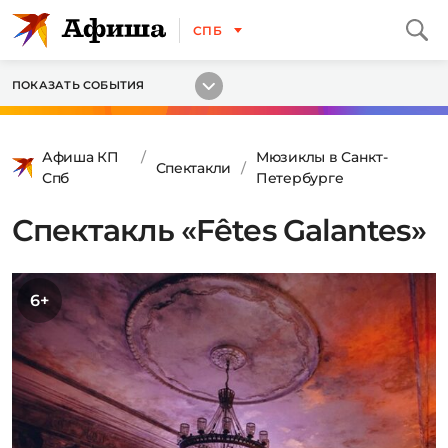
СПБ
ПОКАЗАТЬ СОБЫТИЯ
Афиша КП
Мюзиклы в Санкт-
Спектакли
Спб
Петербурге
Спектакль «Fêtes Galantes»
6+