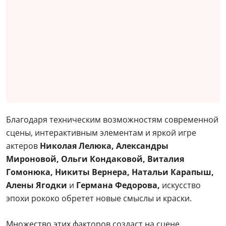
Благодаря техническим возможностям современной
сцены, интерактивным элементам и яркой игре
актеров
Николая Лелюка, Александры
Мироновой, Ольги Кондаковой, Виталия
Гомонюка, Никиты Вернера, Натальи Карапыш,
Алены Ягодки
и
Германа Федорова,
искусство
эпохи рококо обретет новые смыслы и краски.
Множество этих факторов создаст на сцене