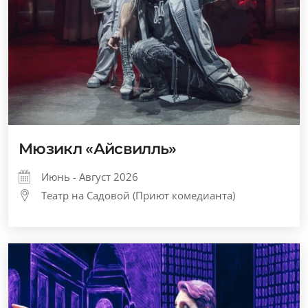
Мюзикл «Айсвилль»
Июнь - Август 2026
Театр на Садовой (Приют комедианта)