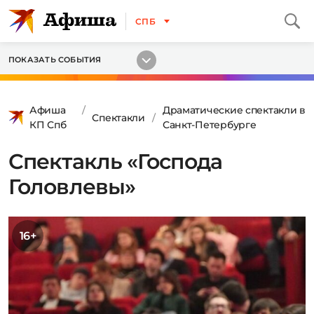
СПБ
ПОКАЗАТЬ СОБЫТИЯ
Афиша
Драматические спектакли в
Спектакли
КП Спб
Санкт-Петербурге
Спектакль «Господа
Головлевы»
16+