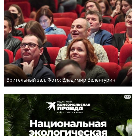
Зрительный зал. Фото: Владимир Веленгурин