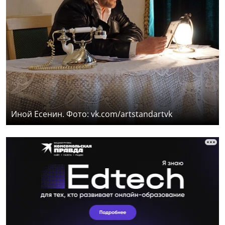
Иной Есенин. Фото: vk.com/artstandartvk