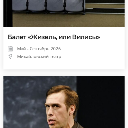
Балет «Жизель, или Вилисы»
Май - Сентябрь 2026
Михайловский театр