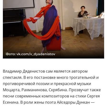
Фото: vk.com/v_dyadenistov
Владимир Дяденистов сам является автором
спектакля. В его постановке много трогательной и
противоречивой поэзии и прекрасной музыки
Моцарта, Рахманинова, Скрябина. Прозвучат также
песни современных композиторов на стихи Сергея
Есенина. В роли жены поэта Айседоры Дункан —