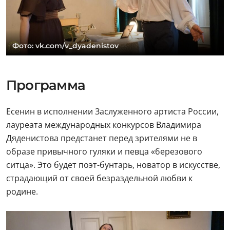
Фото: vk.com/v_dyadenistov
Программа
Есенин в исполнении Заслуженного артиста России,
лауреата международных конкурсов Владимира
Дяденистова предстанет перед зрителями не в
образе привычного гуляки и певца «березового
ситца». Это будет поэт-бунтарь, новатор в искусстве,
страдающий от своей безраздельной любви к
родине.