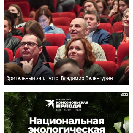
Зрительный зал. Фото: Владимир Веленгурин