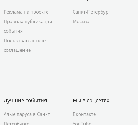
Реклама на проекте
Санкт-Петербург
Правила публикации
Москва
события
Пользовательское
соглашение
Лучшие события
Мы в соцсетях
Алые паруса в Санкт
Вконтакте
Петербурге
YouTube
День ВМФ в Санкт-
Яндекс.Район