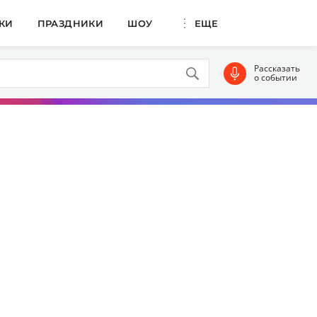
КИ
ПРАЗДНИКИ
ШОУ
ЕЩЕ
Рассказать
о событии