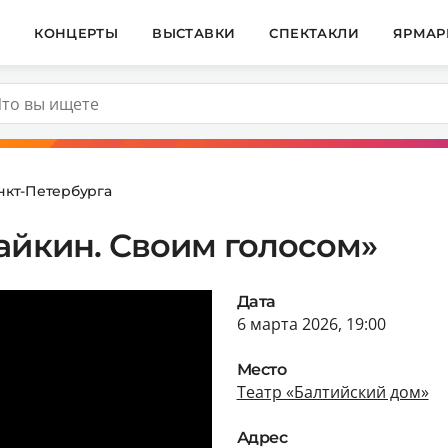
И
КОНЦЕРТЫ
ВЫСТАВКИ
СПЕКТАКЛИ
ЯРМАР
нкт-Петербурга
айкин. Своим голосом»
Дата
6 марта 2026, 19:00
Место
Театр «Балтийский дом»
Адрес