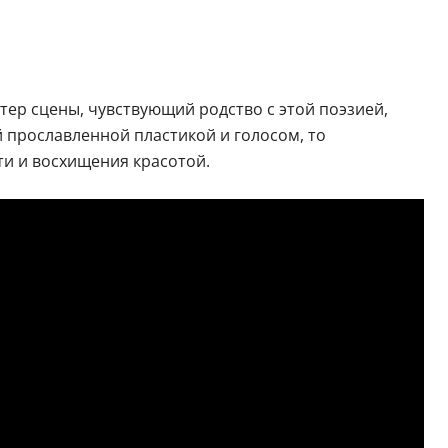
стер сцены, чувствующий родство с этой поэзией,
й прославленной пластикой и голосом, то
и и восхищения красотой.