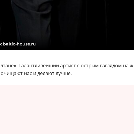
 baltic-house.ru
лтане». Талантливейший артист с острым взглядом на ж
 очищают нас и делают лучше.