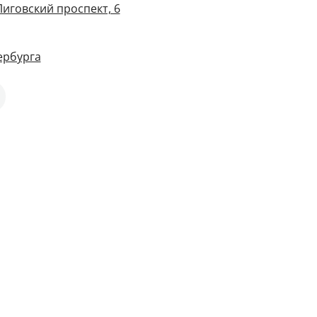
Лиговский проспект, 6
ербурга