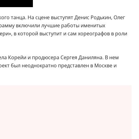
ого танца. На сцене выступят Денис Родькин, Олег
ограмму включили лучшие работы именитых
ри», в которой выступит и сам хореографов в роли
ела Корейи и продюсера Сергея Даниляна. В нем
ект был неоднократно представлен в Москве и