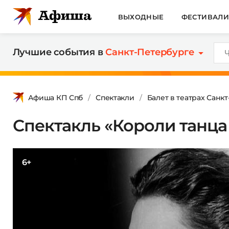
ВЫХОДНЫЕ
ФЕСТИВАЛ
Лучшие события в
Санкт-Петербурге
Афиша КП Спб
Спектакли
Балет в театрах Санк
Спектакль «Короли танц
6+