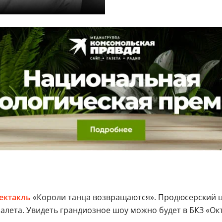
ектакль
«Короли танца возвращаются». Продюсерский 
алета. Увидеть грандиозное шоу можно будет в БКЗ «Окт