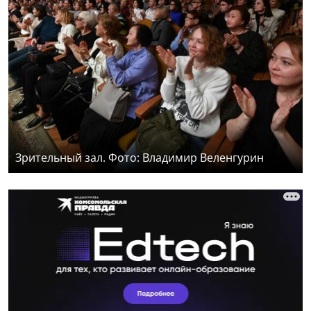
Зрительный зал. Фото: Владимир Веленгурин