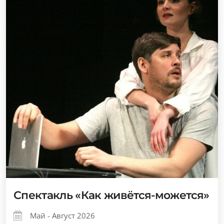
Спектакль «Как живётся-можется»
Май - Август 2026