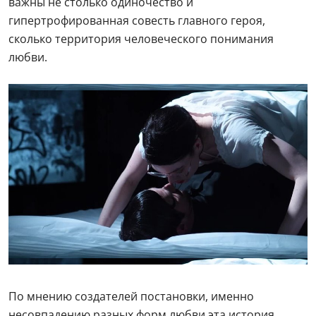
важны не столько одиночество и
гипертрофированная совесть главного героя,
сколько территория человеческого понимания
любви.
По мнению создателей постановки, именно
несовпадению разных форм любви эта история