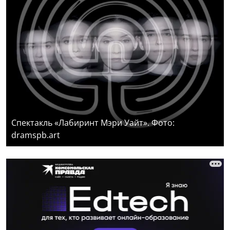
Спектакль «Лабиринт Мэри Уайт». Фото:
dramspb.art