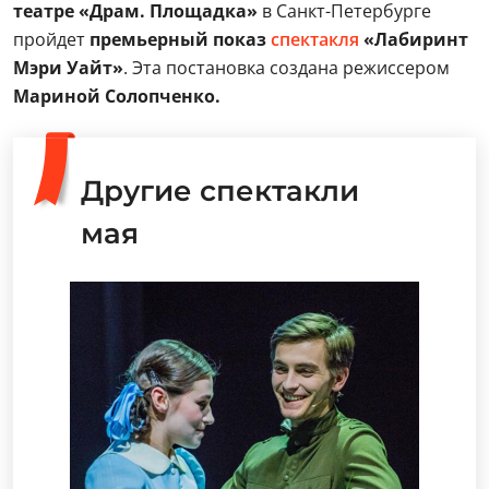
театре «Драм. Площадка»
в Санкт-Петербурге
пройдет
премьерный показ
спектакля
«Лабиринт
Мэри Уайт»
. Эта постановка создана режиссером
Мариной Солопченко.
Другие спектакли
мая