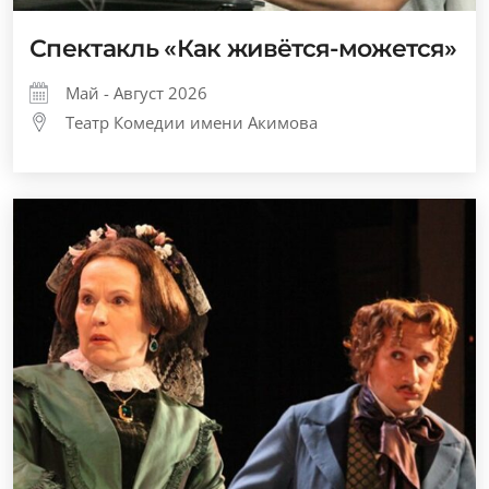
Спектакль «Как живётся-можется»
Май - Август 2026
Театр Комедии имени Акимова