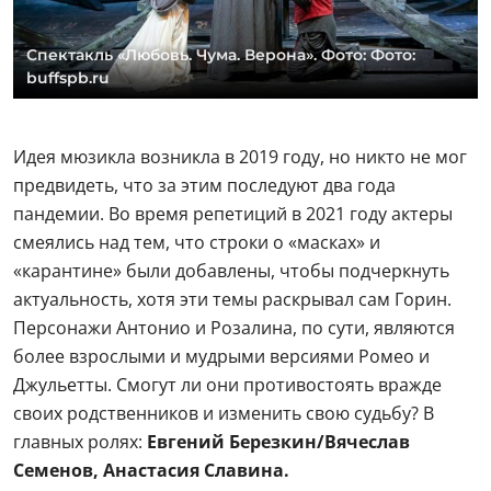
Спектакль «Любовь. Чума. Верона». Фото: Фото:
buffspb.ru
Идея мюзикла возникла в 2019 году, но никто не мог
предвидеть, что за этим последуют два года
пандемии. Во время репетиций в 2021 году актеры
смеялись над тем, что строки о «масках» и
«карантине» были добавлены, чтобы подчеркнуть
актуальность, хотя эти темы раскрывал сам Горин.
Персонажи Антонио и Розалина, по сути, являются
более взрослыми и мудрыми версиями Ромео и
Джульетты. Смогут ли они противостоять вражде
своих родственников и изменить свою судьбу? В
главных ролях:
Евгений Березкин/Вячеслав
Семенов, Анастасия Славина.