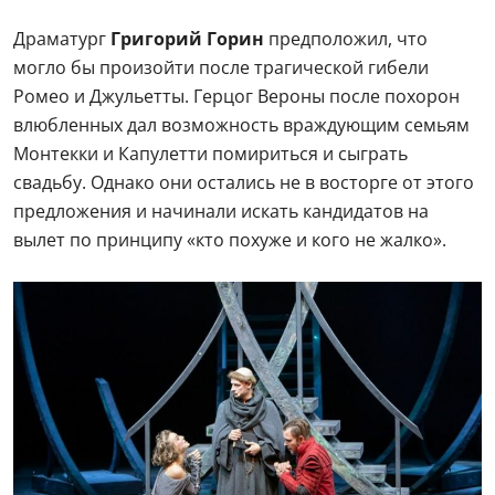
Драматург
Григорий Горин
предположил, что
могло бы произойти после трагической гибели
Ромео и Джульетты. Герцог Вероны после похорон
влюбленных дал возможность враждующим семьям
Монтекки и Капулетти помириться и сыграть
свадьбу. Однако они остались не в восторге от этого
предложения и начинали искать кандидатов на
вылет по принципу «кто похуже и кого не жалко».