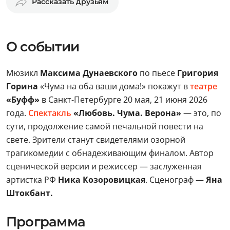
Рассказать друзьям
О событии
Мюзикл
Максима Дунаевского
по пьесе
Григория
Горина
«Чума на оба ваши дома!» покажут в
театре
«Буфф»
в Санкт-Петербурге 20 мая, 21 июня 2026
года.
Спектакль
«Любовь. Чума. Верона»
— это, по
сути, продолжение самой печальной повести на
свете. Зрители станут свидетелями озорной
трагикомедии с обнадеживающим финалом. Автор
сценической версии и режиссер — заслуженная
артистка РФ
Ника Козоровицкая
. Сценограф —
Яна
Штокбант.
Программа