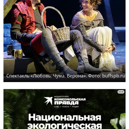
Спектакль «Любовь. Чума. Верона». Фото: buffspb.ru