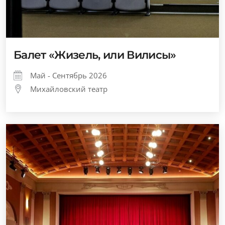
Балет «Жизель, или Вилисы»
Май - Сентябрь 2026
Михайловский театр