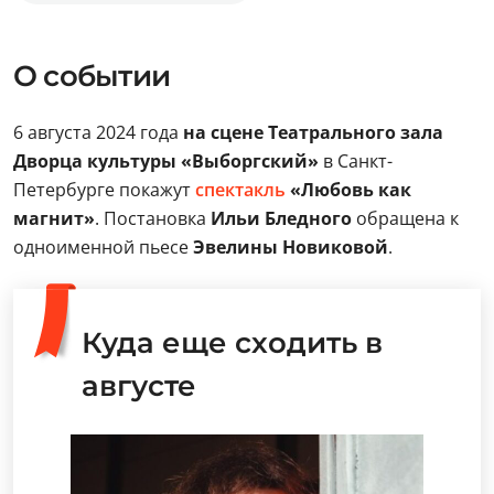
О событии
6 августа 2024 года
на сцене Театрального зала
Дворца культуры «Выборгский»
в Санкт-
Петербурге покажут
спектакль
«Любовь как
магнит»
. Постановка
Ильи Бледного
обращена к
одноименной пьесе
Эвелины Новиковой
.
Куда еще сходить в
августе