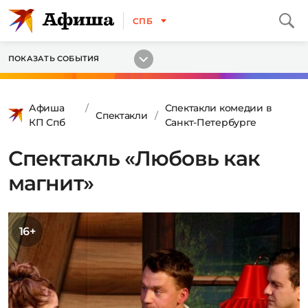
СПБ
ПОКАЗАТЬ СОБЫТИЯ
Афиша
Спектакли комедии в
Спектакли
КП Спб
Санкт-Петербурге
Спектакль «Любовь как
магнит»
16+