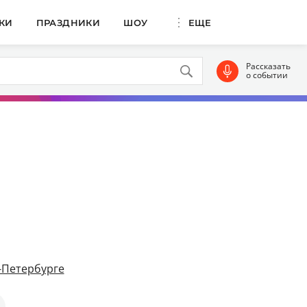
КИ
ПРАЗДНИКИ
ШОУ
ЕЩЕ
Рассказать
о событии
т-Петербурге