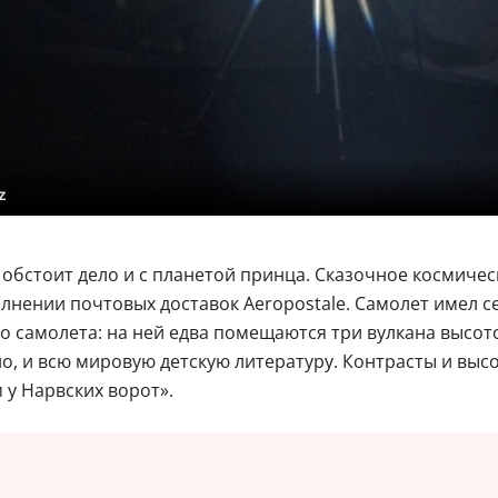
z
 обстоит дело и с планетой принца. Сказочное космичес
олнении почтовых доставок Aeropostale. Самолет имел 
о самолета: на ней едва помещаются три вулкана высото
о, и всю мировую детскую литературу. Контрасты и выс
 у Нарвских ворот».