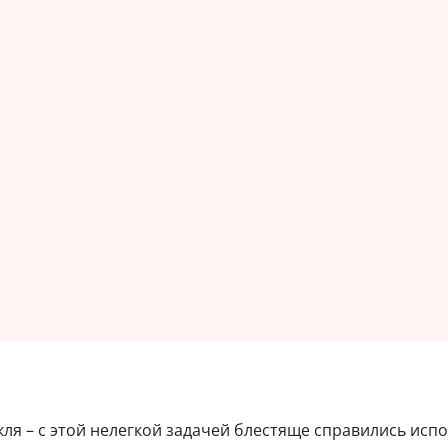
я – с этой нелегкой задачей блестяще справились исп