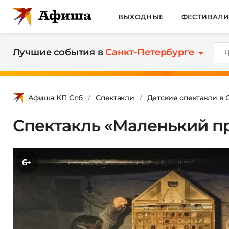
ВЫХОДНЫЕ
ФЕСТИВАЛ
Лучшие события в
Санкт-Петербурге
Афиша КП Спб
Спектакли
Детские спектакли в 
Спектакль «Маленький п
6+