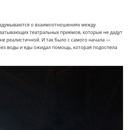
и задумываются о взаимоотношениях между
хватывающих театральных приемов, которые не дадут
не реалистичной. И так было с самого начала —
без воды и еды ожидал помощь, которая подоспела