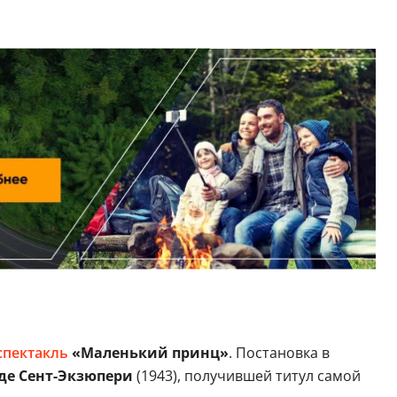
спектакль
«Маленький принц»
. Постановка в
де Сент-Экзюпери
(1943), получившей титул самой