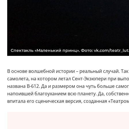
Спектакль «Маленький принц». Фото: vk.com/teatr_lut
В основе волшебной истории – реальный случай. Так
самолета, на котором летал Сент-Экзюпери при вып
названа B-612. Да и размером она чуть больше самог
напоившей благоуханием всю планету. Да, собственн
впитала его сценическая версия, созданная «Театром