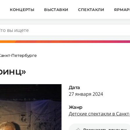
И
КОНЦЕРТЫ
ВЫСТАВКИ
СПЕКТАКЛИ
ЯРМАР
Санкт-Петербурге
ринц»
Дата
27 января 2024
Жанр
Детские спектакли в Санк
Рассказать друзьям