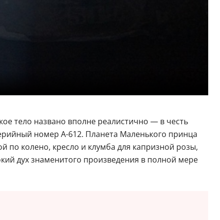
кое тело названо вполне реалистично — в честь
серийный номер А-612. Планета Маленького принца
й по колено, кресло и клумба для капризной розы,
окий дух знаменитого произведения в полной мере