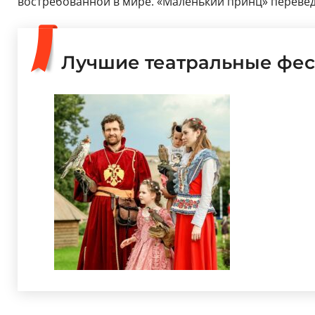
востребованной в мире. «Маленький принц» переведе
Лучшие театральные фес