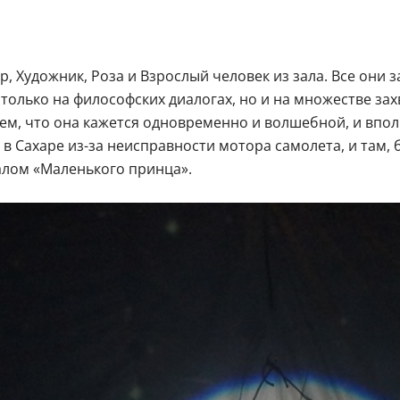
ор, Художник, Роза и Взрослый человек из зала. Все он
только на философских диалогах, но и на множестве за
ем, что она кажется одновременно и волшебной, и впол
 Сахаре из-за неисправности мотора самолета, и там, 
чалом «Маленького принца».