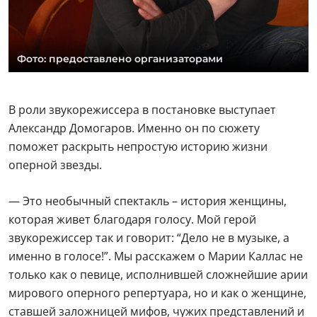
Фото: предоставлено организаторами
В роли звукорежиссера в постановке выступает
Александр Домогаров. Именно он по сюжету
поможет раскрыть непростую историю жизни
оперной звезды.
— Это необычный спектакль – история женщины,
которая живет благодаря голосу. Мой герой
звукорежиссер так и говорит: “Дело не в музыке, а
именно в голосе!”. Мы расскажем о Марии Каллас не
только как о певице, исполнившей сложнейшие арии
мирового оперного репертуара, но и как о женщине,
ставшей заложницей мифов, чужих представлений и