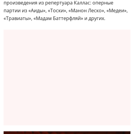
произведения из репертуара Каллас: оперные
партии из «Аиды», «Тоски», «Манон Леско», «Медеи»,
«Травиаты», «Мадам Баттерфляй» и других.