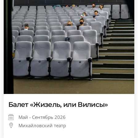
Балет «Жизель, или Вилисы»
Май - Сентябрь 2026
Михайловский театр