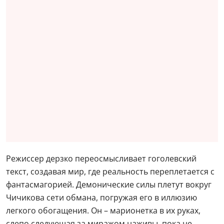
Режиссер дерзко переосмысливает гоголевский
текст, создавая мир, где реальность переплетается с
фантасмагорией. Демонические силы плетут вокруг
Чичикова сети обмана, погружая его в иллюзию
легкого обогащения. Он – марионетка в их руках,
слепо следующая за миражом наживы, пока не