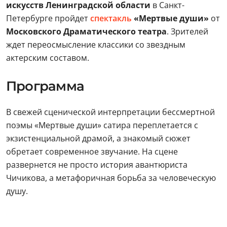
искусств Ленинградской области
в Санкт-
Петербурге пройдет
спектакль
«Мертвые души»
от
Московского Драматического театра
. Зрителей
ждет переосмысление классики со звездным
актерским составом.
Программа
В свежей сценической интерпретации бессмертной
поэмы «Мертвые души» сатира переплетается с
экзистенциальной драмой, а знакомый сюжет
обретает современное звучание. На сцене
развернется не просто история авантюриста
Чичикова, а метафоричная борьба за человеческую
душу.