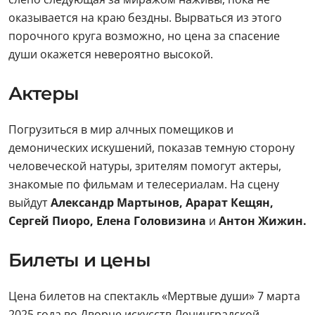
оказывается на краю бездны. Вырваться из этого
порочного круга возможно, но цена за спасение
души окажется невероятно высокой.
Актеры
Погрузиться в мир алчных помещиков и
демонических искушений, показав темную сторону
человеческой натуры, зрителям помогут актеры,
знакомые по фильмам и телесериалам. На сцену
выйдут
Александр Мартынов, Арарат Кещян,
Сергей Пиоро, Елена Головизина
и
Антон Жижин.
Билеты и цены
Цена билетов на спектакль «Мертвые души» 7 марта
2025 года во Дворце искусств Ленинградской