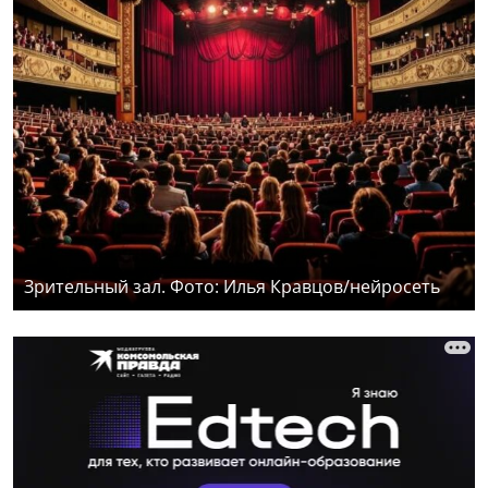
Зрительный зал. Фото: Илья Кравцов/нейросеть