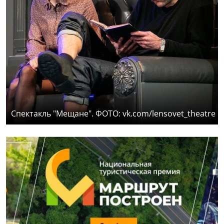
Спектакль "Мещане". ФОТО: vk.com/lensovet_theatre