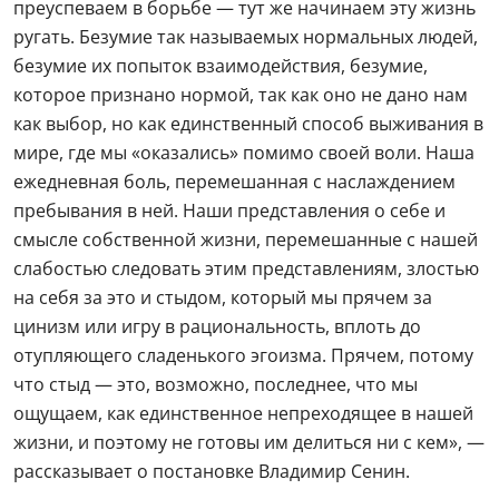
преуспеваем в борьбе — тут же начинаем эту жизнь
ругать. Безумие так называемых нормальных людей,
безумие их попыток взаимодействия, безумие,
которое признано нормой, так как оно не дано нам
как выбор, но как единственный способ выживания в
мире, где мы «оказались» помимо своей воли. Наша
ежедневная боль, перемешанная с наслаждением
пребывания в ней. Наши представления о себе и
смысле собственной жизни, перемешанные с нашей
слабостью следовать этим представлениям, злостью
на себя за это и стыдом, который мы прячем за
цинизм или игру в рациональность, вплоть до
отупляющего сладенького эгоизма. Прячем, потому
что стыд — это, возможно, последнее, что мы
ощущаем, как единственное непреходящее в нашей
жизни, и поэтому не готовы им делиться ни с кем», —
рассказывает о постановке Владимир Сенин.