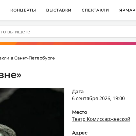
И
КОНЦЕРТЫ
ВЫСТАВКИ
СПЕКТАКЛИ
ЯРМАР
акли в Санкт-Петербурге
вне»
Дата
6 сентября 2026, 19:00
Место
Театр Комиссаржевской
Адрес