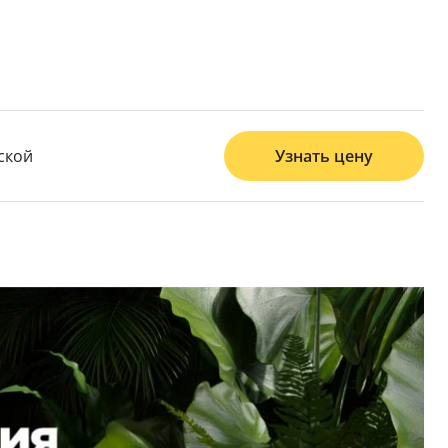
ской
Узнать цену