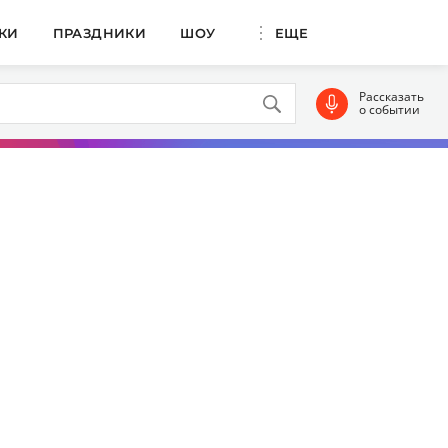
КИ
ПРАЗДНИКИ
ШОУ
ЕЩЕ
Рассказать
о событии