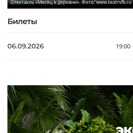
Спектакль «Месяц в деревне». Фото: www.teatrvfk.ru
Билеты
19:00
06.09.2026