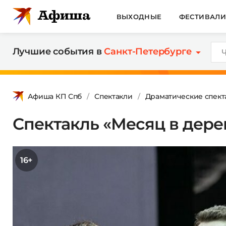
ВЫХОДНЫЕ
ФЕСТИВАЛ
Лучшие события в
Санкт-Петербурге
Афиша КП Спб
Спектакли
Драматические спект
Спектакль «Месяц в дере
16+