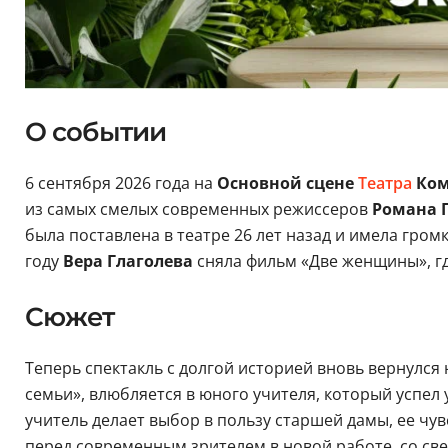
О событии
6 сентября 2026 года на
Основной сцене
Театра
Ком
из самых смелых современных режиссеров
Романа 
была поставлена в театре 26 лет назад и имела гро
году
Вера Глаголева
сняла фильм «Две женщины», гд
Сюжет
Теперь спектакль с долгой историей вновь вернулся
семьи», влюбляется в юного учителя, который успел
учитель делает выбор в пользу старшей дамы, ее чу
перед современным зрителем в новой работе, со св