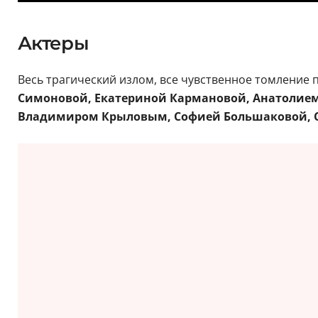
Актеры
Весь трагический излом, все чувственное томление
Симоновой, Екатериной Кармановой, Анатолием
Владимиром Крыловым, Софией Большаковой, 