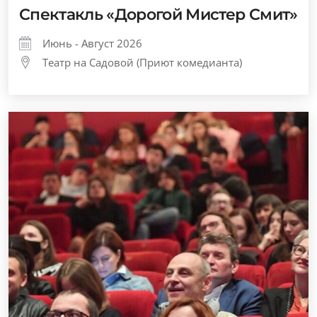
Спектакль «Дорогой Мистер Смит»
Июнь - Август 2026
Театр на Садовой (Приют комедианта)