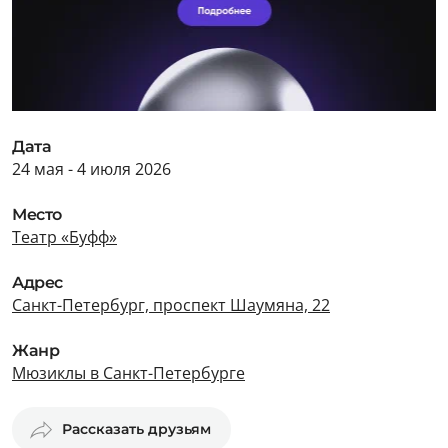
Дата
24 мая - 4 июля 2026
Место
Театр «Буфф»
Адрес
Санкт-Петербург, проспект Шаумяна, 22
Жанр
Мюзиклы в Санкт-Петербурге
Рассказать друзьям