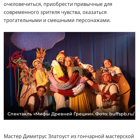
очеловечиться, приобрести привычные для
современного зрителя чувства, оказаться
трогательными и смешными персонажами.
Спектакль «Мифы Древней Греции». Фото: buffspb.ru/
Мастер Димитрус Златоуст из гончарной мастерской