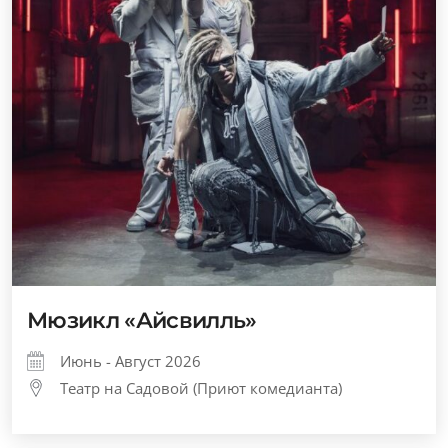
Мюзикл «Айсвилль»
Июнь - Август 2026
Театр на Садовой (Приют комедианта)