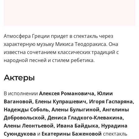
Атмосфера Греции придет в спектакль через
характерную музыку Микиса Теодоракиса. Она
известна сочетанием классических традиций с
народной песней и стилем ребетика.
Актеры
В исполнении
Алексея Романовича, Юлии
Вагановой, Елены Купрашевич, Игоря Гаспаряна,
Надежды Соболь, Алены Булыгиной, Ангелины
Добровольской, Дениса Гладкого-Клевакина,
Алены Леонтьевой, Ивана Байдыка, Нурадина
Суюндукова
и
Екатерины Баженовой
спектакль