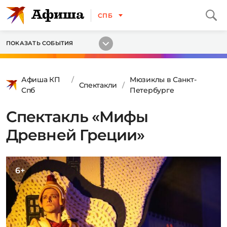
СПБ
ПОКАЗАТЬ СОБЫТИЯ
Афиша КП
Мюзиклы в Санкт-
Спектакли
Спб
Петербурге
Спектакль «Мифы
Древней Греции»
6+