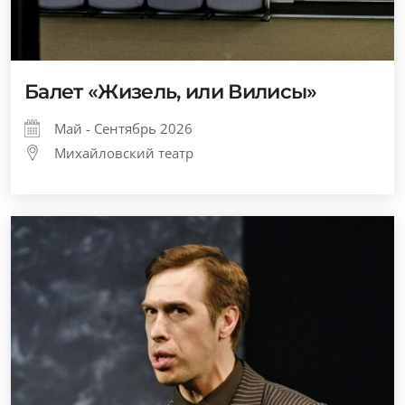
Балет «Жизель, или Вилисы»
Май - Сентябрь 2026
Михайловский театр