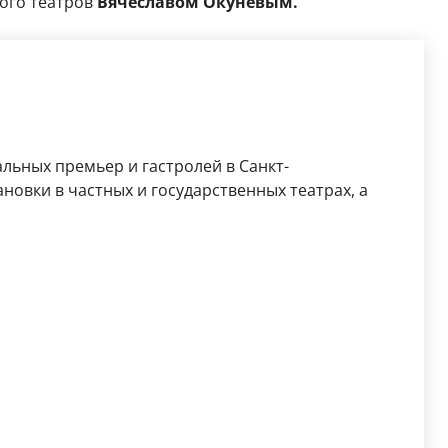
ого театров
Вячеславом Окуневым.
льных премьер и гастролей в Санкт-
новки в частных и государственных театрах, а