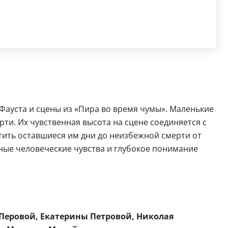
ауста и сцены из «Пира во время чумы». Маленькие
ти. Их чувственная высота на сцене соединяется с
тить оставшиеся им дни до неизбежной смерти от
нные человеческие чувства и глубокое понимание
Перовой, Екатерины Петровой, Николая