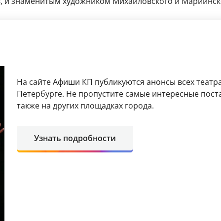
в, и знаменитым художником Михайловского и Мариинск
На сайте Афиши КП публикуются анонсы всех театра
Петербурге. Не пропустите самые интересные поста
также на других площадках города.
Узнать подробности