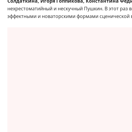
Солдаткина, Игоря Гоппикова, Константина Фед
нехрестоматийный и нескучный Пушкин. В этот раз в
эффектными и новаторскими формами сценической 