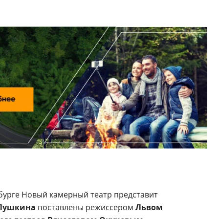
бурге Новый камерный театр представит
 Пушкина
поставлены режиссером
Львом