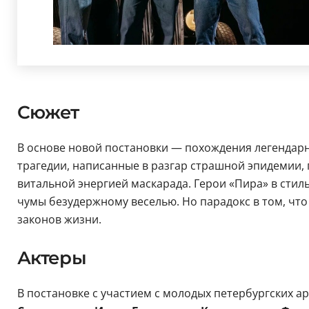
Сюжет
В основе новой постановки — похождения легендарн
трагедии, написанные в разгар страшной эпидемии, 
витальной энергией маскарада. Герои «Пира» в сти
чумы безудержному веселью. Но парадокс в том, что
законов жизни.
Актеры
В постановке с участием с молодых петербургских а