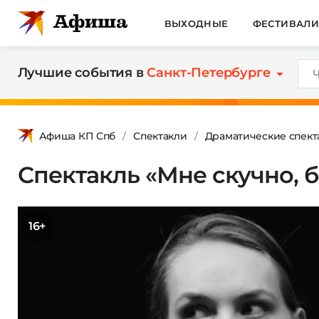
ВЫХОДНЫЕ
ФЕСТИВАЛ
Лучшие события в
Санкт-Петербурге
Афиша КП Спб
Спектакли
Драматические спект
Спектакль «Мне скучно, б
16+