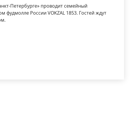
Санкт-Петербурге» проводит семейный
ом фудмолле России VOKZAL 1853. Гостей ждут
ом.