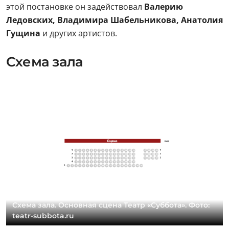
этой постановке он задействовал
Валерию
Ледовских, Владимира Шабельникова, Анатолия
Гущина
и других артистов.
Схема зала
Схема зала. Основная сцена Театр «Суббота». Фото:
teatr-subbota.ru