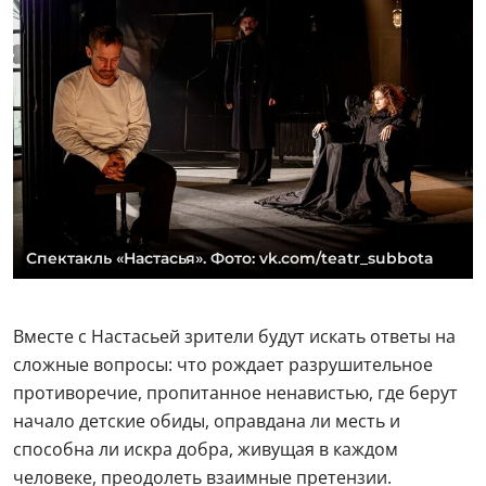
Спектакль «Настасья». Фото: vk.com/teatr_subbota
Вместе с Настасьей зрители будут искать ответы на
сложные вопросы: что рождает разрушительное
противоречие, пропитанное ненавистью, где берут
начало детские обиды, оправдана ли месть и
способна ли искра добра, живущая в каждом
человеке, преодолеть взаимные претензии.