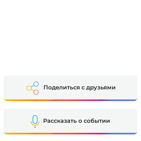
Поделиться с друзьями
Рассказать о событии