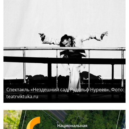
Спектакль «Нездешний сад. Рудольф Нуреев». Фото:
teatrviktuka.ru