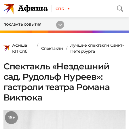
СПБ
ПОКАЗАТЬ СОБЫТИЯ
Афиша
Лучшие спектакли Санкт-
Спектакли
КП Спб
Петербурга
Спектакль «Нездешний
сад. Рудольф Нуреев»:
гастроли театра Романа
Виктюка
16+