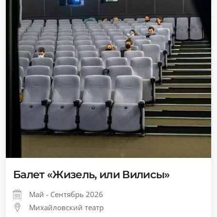
Балет «Жизель, или Вилисы»
Май - Сентябрь 2026
Михайловский театр