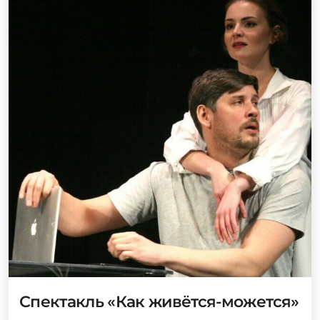
Спектакль «Как живётся-можется»