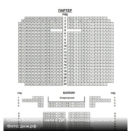
Схема большого зала в ДК Железнодорожников.
Фото: дкж.рф