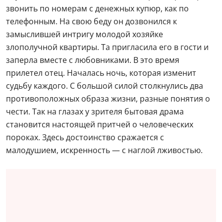
звонить по номерам с денежных купюр, как по
телефонным. На свою беду он дозвонился к
замыслившей интригу молодой хозяйке
злополучной квартиры. Та пригласила его в гости и
заперла вместе с любовниками. В это время
прилетел отец. Началась ночь, которая изменит
судьбу каждого. С большой силой столкнулись два
противоположных образа жизни, разные понятия о
чести. Так на глазах у зрителя бытовая драма
становится настоящей притчей о человеческих
пороках. Здесь достоинство сражается с
малодушием, искренность — с наглой лживостью.