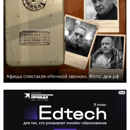
Афиша спектакля «Ночной звонок». Фото: дкж.рф