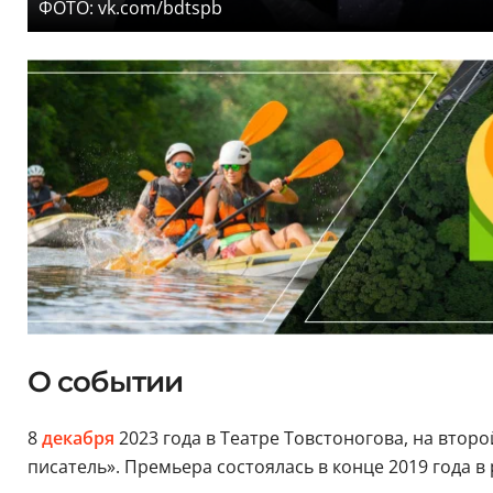
ФОТО: vk.com/bdtspb
О событии
8
декабря
2023 года в Театре Товстоногова, на втор
писатель». Премьера состоялась в конце 2019 года 