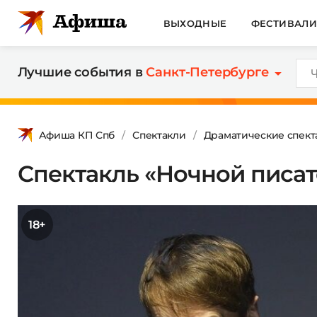
ВЫХОДНЫЕ
ФЕСТИВАЛ
Лучшие события в
Санкт-Петербурге
Афиша КП Спб
Спектакли
Драматические спект
Спектакль «Ночной писат
18+