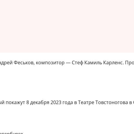
дрей Феськов, композитор — Стеф Камиль Карленс. Прод
 покажут 8 декабря 2023 года в Театре Товстоногова в С