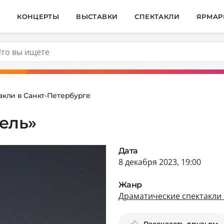
И
КОНЦЕРТЫ
ВЫСТАВКИ
СПЕКТАКЛИ
ЯРМАР
акли в Санкт-Петербурге
ель»
Дата
8 декабря 2023, 19:00
Жанр
Драматические спектакли 
Рассказать друзьям