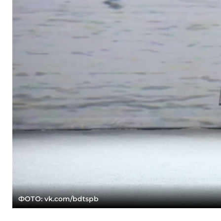
ФОТО: vk.com/bdtspb