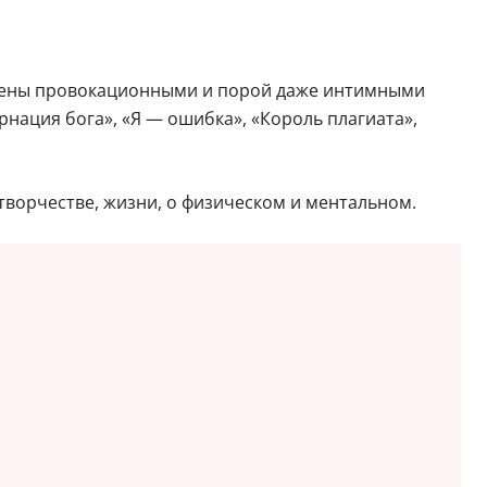
олнены провокационными и порой даже интимными
нация бога», «Я — ошибка», «Король плагиата»,
творчестве, жизни, о физическом и ментальном.