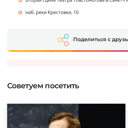
Вторая сцена Театра Товстоногова в Санкт-П
наб. реки Крестовки, 10
Поделиться с друз
Советуем посетить