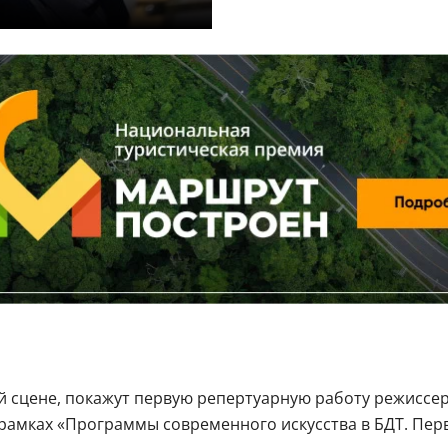
ой сцене, покажут первую репертуарную работу режиссе
в рамках «Программы современного искусства в БДТ. Пер