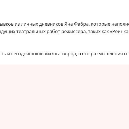
отрывков из личных дневников Яна Фабра, которые нап
дущих театральных работ режиссера, таких как «Реинкар
ость и сегодняшнюю жизнь творца, в его размышления о 