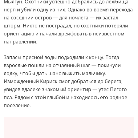
Мылгун. Охотники успешно добрались до лежбища
нерп и убили одну из них. Однако во время перехода
на соседний остров — для ночлега — их застал
шторм. Никто не пострадал, но охотники потеряли
ориентацию и начали дрейфовать в неизвестном
направлении.
Запасы пресной воды подходили к концу. Тогда
взрослые пошли на отчаянный шаг — покинули
лодку, чтобы дать шанс выжить мальчику.
Изможденный Кириск смог добраться до берега,
увидев вдалеке знакомый ориентир — утес Пегого
пса. Рядом с этой глыбой и находилось его родное
поселение.