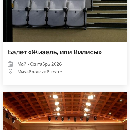
Балет «Жизель, или Вилисы»
Май - Сентябрь 2026
Михайловский театр