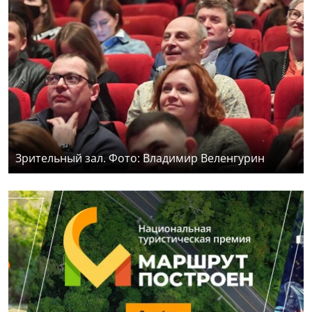
Зрительный зал. Фото: Владимир Веленгурин