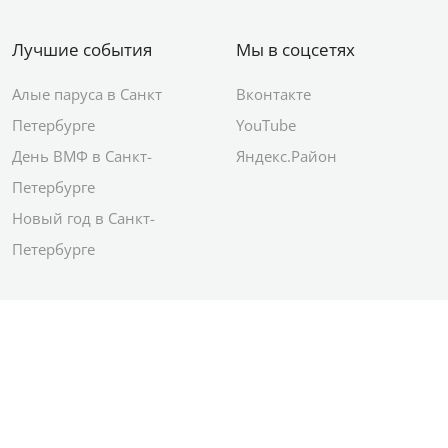
Лучшие события
Мы в соцсетях
Алые паруса в Санкт
Вконтакте
Петербурге
YouTube
День ВМФ в Санкт-
Яндекс.Район
Петербурге
Новый год в Санкт-
Петербурге
© 2012–2026 Сетевое издание АО ИД
«Комсомольская правда»