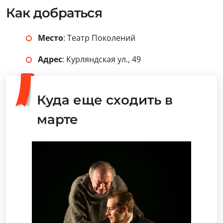
Как добраться
Место
: Театр Поколений
Адрес
: Курляндская ул., 49
Куда еще сходить в
марте