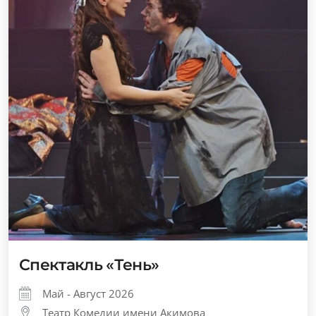
Спектакль «Тень»
Май - Август 2026
Театр Комедии имени Акимова