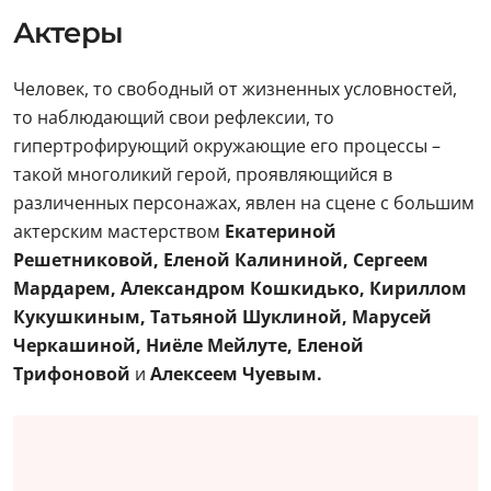
Актеры
Человек, то свободный от жизненных условностей,
то наблюдающий свои рефлексии, то
гипертрофирующий окружающие его процессы –
такой многоликий герой, проявляющийся в
различенных персонажах, явлен на сцене с большим
актерским мастерством
Екатериной
Решетниковой, Еленой Калининой, Сергеем
Мардарем, Александром Кошкидько, Кириллом
Кукушкиным, Татьяной Шуклиной, Марусей
Черкашиной, Ниёле Мейлуте, Еленой
Трифоновой
и
Алексеем Чуевым.