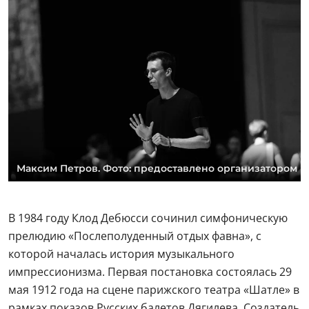
Максим Петров. Фото: предоставлено организатором
В 1984 году Клод Дебюсси сочинил симфоническую
прелюдию «Послеполуденный отдых фавна», с
которой началась история музыкального
импрессионизма. Первая постановка состоялась 29
мая 1912 года на сцене парижского театра «Шатле» в
рамках показов Русских балетов Дягилева. Создатель