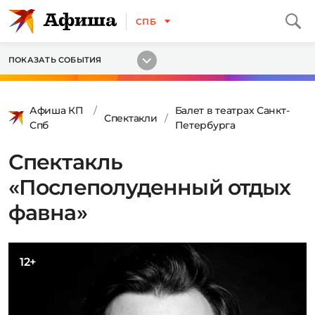
СПБ
ПОКАЗАТЬ СОБЫТИЯ
Афиша КП
Балет в театрах Санкт-
Спектакли
Спб
Петербурга
Спектакль
«Послеполуденный отдых
фавна»
12+