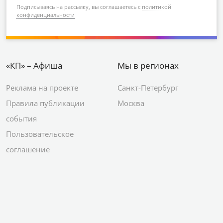
Подписываясь на рассылку, вы соглашаетесь с
политикой
конфиденциальности
«КП» – Афиша
Мы в регионах
Реклама на проекте
Санкт-Петербург
Правила публикации
Москва
события
Пользовательское
соглашение