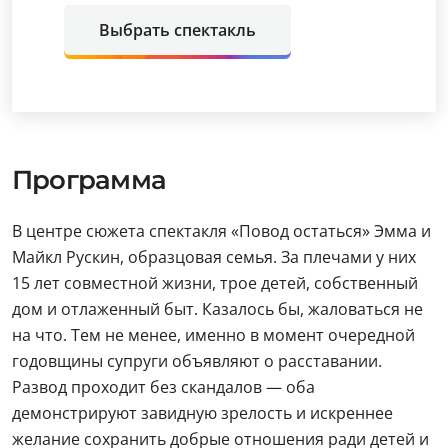
Выбрать спектакль
Программа
В центре сюжета спектакля «Повод остаться» Эмма и
Майкл Рускин, образцовая семья. За плечами у них
15 лет совместной жизни, трое детей, собственный
дом и отлаженный быт. Казалось бы, жаловаться не
на что. Тем не менее, именно в момент очередной
годовщины супруги объявляют о расставании.
Развод проходит без скандалов — оба
демонстрируют завидную зрелость и искреннее
желание сохранить добрые отношения ради детей и