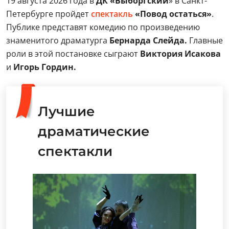
19 августа 2026 года в
ДК «Выборгский
» в Санкт-
Петербурге пройдет
спектакль
«Повод остаться»
.
Публике представят комедию по произведению
знаменитого драматурга
Бернарда Слейда.
Главные
роли в этой постановке сыграют
Виктория Исакова
и
Игорь Гордин.
Лучшие
драматические
спектакли