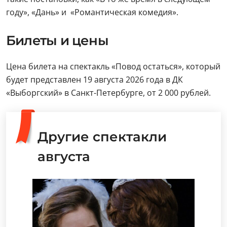
году», «Дань» и «Романтическая комедия».
Билеты и цены
Цена билета на спектакль «Повод остаться», который
будет представлен 19 августа 2026 года в ДК
«Выборгский» в Санкт-Петербурге, от 2 000 рублей.
Другие спектакли
августа