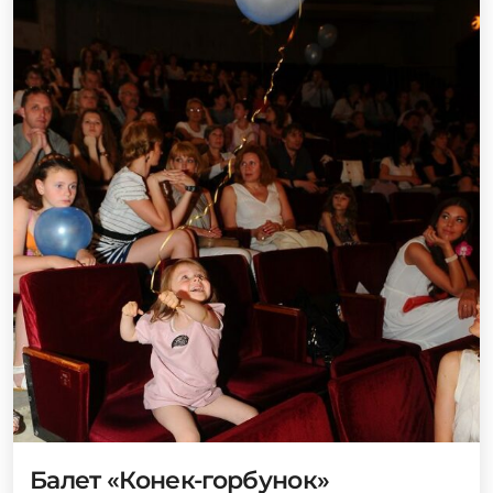
Балет «Конек-горбунок»