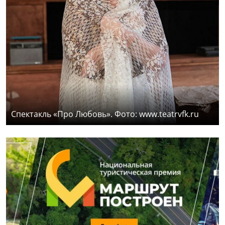
Спектакль «Про Любовь». Фото: www.teatrvfk.ru