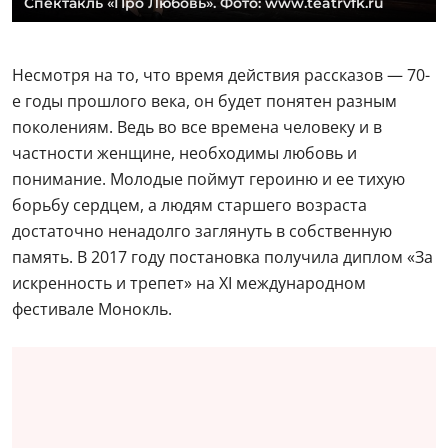
Спектакль «Про Любовь». Фото: www.teatrvfk.ru
Несмотря на то, что время действия рассказов — 70-
е годы прошлого века, он будет понятен разным
поколениям. Ведь во все времена человеку и в
частности женщине, необходимы любовь и
понимание. Молодые поймут героиню и ее тихую
борьбу сердцем, а людям старшего возраста
достаточно ненадолго заглянуть в собственную
память. В 2017 году постановка получила диплом «За
искренность и трепет» на XI международном
фестивале Монокль.