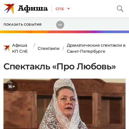
СПБ
ПОКАЗАТЬ СОБЫТИЯ
Афиша
Драматические спектакли в
Спектакли
КП Спб
Санкт-Петербурге
Спектакль «Про Любовь»
16+