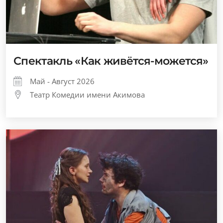
Спектакль «Как живётся-можется»
Май - Август 2026
Театр Комедии имени Акимова