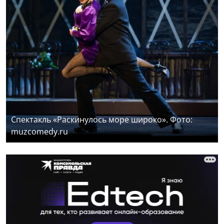
Спектакль «Раскинулось море широко». Фото:
muzcomedy.ru