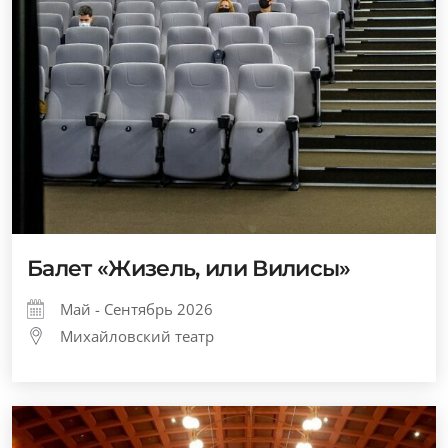
Балет «Жизель, или Вилисы»
Май - Сентябрь 2026
Михайловский театр