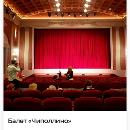
Балет «Чиполлино»