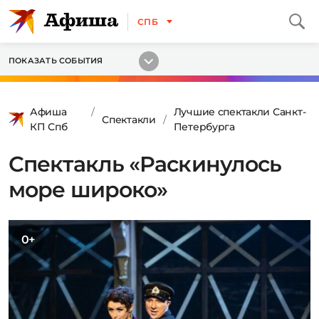
СПБ
ПОКАЗАТЬ СОБЫТИЯ
Афиша
Лучшие спектакли Санкт-
Спектакли
КП Спб
Петербурга
Спектакль «Раскинулось
море широко»
0+