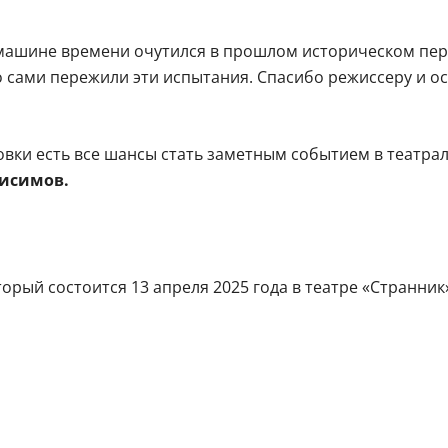
на машине времени очутился в прошлом историческом пе
но сами пережили эти испытания. Спасибо режиссеру и о
овки есть все шансы стать заметным событием в театрал
исимов.
орый состоится 13 апреля 2025 года в театре «Странник»