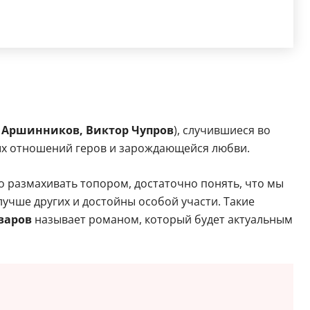
 Аршинников, Виктор Чупров
), случившиеся во
ных отношений геров и зарождающейся любви.
но размахивать топором, достаточно понять, что мы
лучше других и достойны особой участи. Такие
варов
называет романом, который будет актуальным