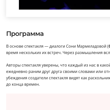
Программа
В основе спектакля — диалоги Сони Мармеладовой (
время нескольких их встреч. Через размышления вс
Авторы спектакля уверены, что каждый из нас в како
ежедневно раним друг друга своими словами или отн
убеждения создатели спектакля видят как раскольн
до конца времен.