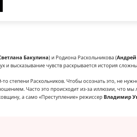
Светлана Бакулина
) и Родиона Раскольникова (
Андрей
лух и высказывание чувств раскрывается история слож
й-то степени Раскольников. Чтобы осознать это, не нуж
ошением. Часто это происходит из-за иллюзии, что мы 
иковщину, а само «Преступление» режиссер
Владимир У