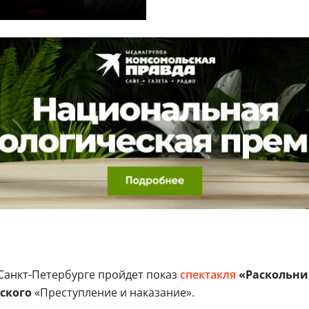
Санкт-Петербурге пройдет показ
спектакля
«Раскольни
ского
«Преступление и наказание».