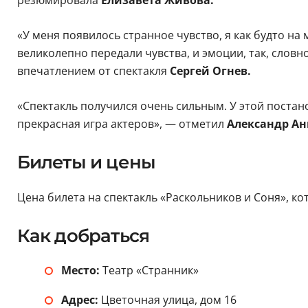
резюмировала
Елизавета Живова.
«У меня появилось странное чувство, я как будто 
великолепно передали чувства, и эмоции, так, слов
впечатлением от спектакля
Сергей Огнев.
«Спектакль получился очень сильным. У этой постан
прекрасная игра актеров», — отметил
Александр Ан
Билеты и цены
Цена билета на спектакль «Раскольников и Соня», кот
Как добраться
Место:
Театр «Странник»
Адрес:
Цветочная улица, дом 16