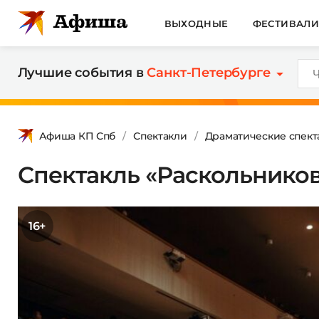
ВЫХОДНЫЕ
ФЕСТИВАЛ
Лучшие события в
Санкт-Петербурге
Афиша КП Спб
Спектакли
Драматические спект
Спектакль «Раскольников
16+